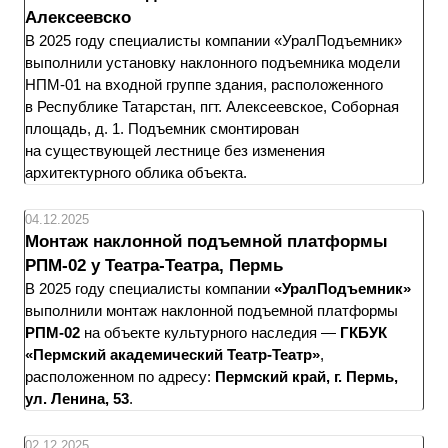
Алексеевско
В 2025 году специалисты компании «УралПодъемник»
выполнили установку наклонного подъемника модели
НПМ-01 на входной группе здания, расположенного
в Республике Татарстан, пгт. Алексеевское, Соборная
площадь, д. 1. Подъемник смонтирован
на существующей лестнице без изменения
архитектурного облика объекта.
04.12.2025
Монтаж наклонной подъемной платформы
РПМ-02 у Театра-Театра, Пермь
В 2025 году специалисты компании
«УралПодъемник»
выполнили монтаж наклонной подъемной платформы
РПМ-02
на объекте культурного наследия —
ГКБУК
«Пермский академический Театр-Театр»
,
расположенном по адресу:
Пермский край, г. Пермь,
ул. Ленина, 53
.
02.12.2025