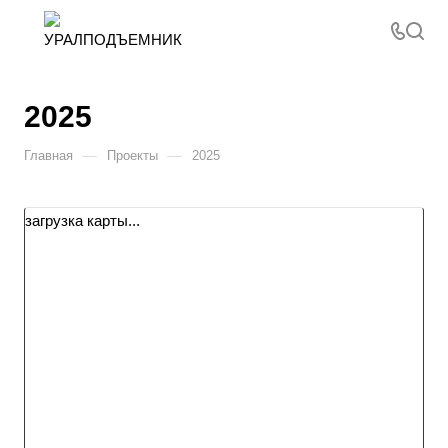
2025
—
—
Главная
Проекты
2025
загрузка карты...