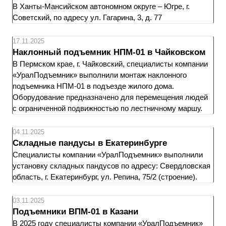
В Ханты-Мансийском автономном округе – Югре, г.
Советский, по адресу ул. Гагарина, 3, д. 77
17.11.2025
Наклонный подъемник НПМ-01 в Чайковском
В Пермском крае, г. Чайковский, специалисты компании
«УралПодъемник» выполнили монтаж наклонного
подъемника НПМ-01 в подъезде жилого дома.
Оборудование предназначено для перемещения людей
с ограниченной подвижностью по лестничному маршу.
04.11.2025
Складные пандусы в Екатеринбурге
Специалисты компании «УралПодъемник» выполнили
установку складных пандусов по адресу: Свердловская
область, г. Екатеринбург, ул. Репина, 75/2 (строение).
03.11.2025
Подъемники ВПМ-01 в Казани
В 2025 году специалисты компании «УралПодъемник»