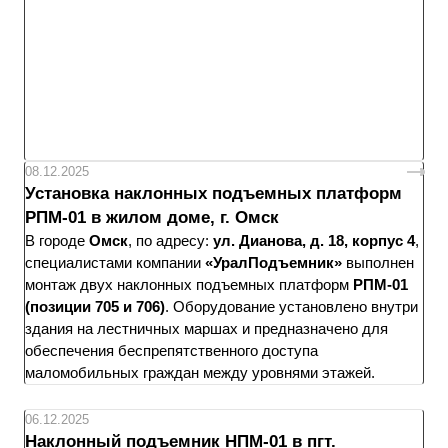
08.12.2025
Установка наклонных подъемных платформ
РПМ-01 в жилом доме, г. Омск
В городе
Омск
, по адресу:
ул. Дианова, д. 18, корпус 4
,
специалистами компании
«УралПодъемник»
выполнен
монтаж двух наклонных подъемных платформ
РПМ-01
(позиции 705 и 706)
. Оборудование установлено внутри
здания на лестничных маршах и предназначено для
обеспечения беспрепятственного доступа
маломобильных граждан между уровнями этажей.
06.12.2025
Наклонный подъемник НПМ-01 в пгт.